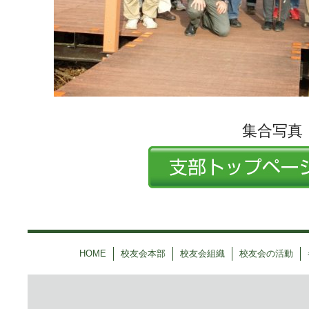
集合写真
HOME
校友会本部
校友会組織
校友会の活動