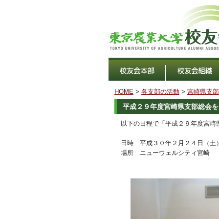
HOME
>
各支部の活動
>
宮崎県支部
平成２９年度宮崎県支部総会を
以下の日程で「平成２９年度宮崎
日時 平成３０年２月２４日（土
場所 ニューウェルシティ宮崎