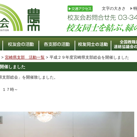
文字の大きさ
>
宮崎県支部 活動一覧
> 平成２９年度宮崎県支部総会を開催しました
開催しました
県支部総会」を開催致しました。
）１７時～