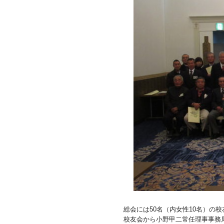
総会には50名（内女性10名）の校
校友会から小野甲二常任理事事務局