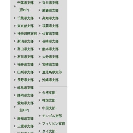
千葉県支部
香川県支部
（旧HP）
愛媛県支部
千葉県支部
高知県支部
東京都支部
福岡県支部
神奈川県支部
佐賀県支部
新潟県支部
長崎県支部
富山県支部
熊本県支部
石川県支部
大分県支部
福井県支部
宮崎県支部
山梨県支部
鹿児島県支部
長野県支部
沖縄県支部
岐阜県支部
台湾支部
静岡県支部
韓国支部
愛知県支部
中国支部
（旧HP）
モンゴル支部
愛知県支部
フィリピン支部
三重県支部
。
タイ支部