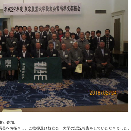
友が参加。
長をお招きし、ご挨拶及び校友会・大学の近況報告をしていただきました