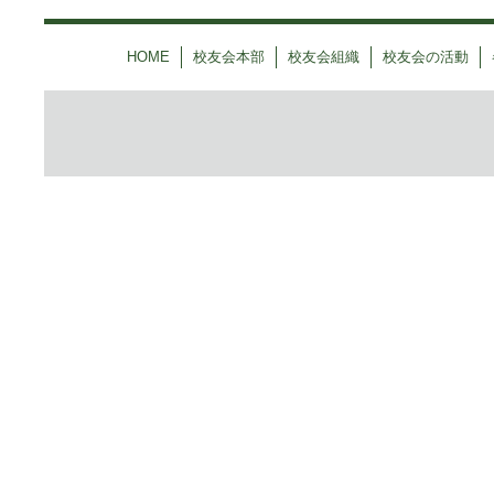
HOME
校友会本部
校友会組織
校友会の活動