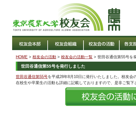
HOME
>
校友会の活動
>
校友会の活動一覧
> 世田谷通信第55号を
世田谷通信第55号を発行しました
世田谷通信第55号
を平成28年8月10日に発行いたしました。校友
在校生や卒業生の活動も詳細に記載しておりますので、是非ご覧下