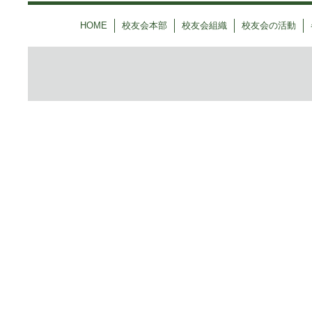
HOME
校友会本部
校友会組織
校友会の活動