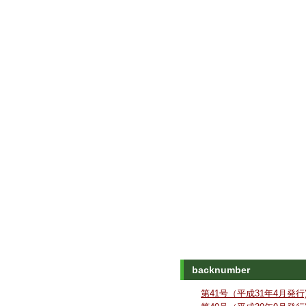
backnumber
第41号（平成31年4月発行