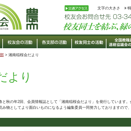
文字の大きさ
部
> 湘南稲桜会だより
だより
春と秋の年2回、会員情報誌として「湘南稲桜会だより」を発行しています。
読み物としてより面白いものになるよう編集委員一同努力しておりますので