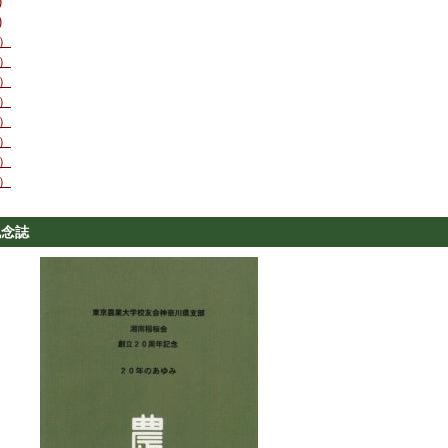
)
)
）
）
）
）
）
）
）
）
記念誌