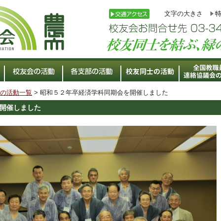
文字の大きさ
の活動一覧
> 昭和５２年卒経済学科同期会を開催しました
開催しました