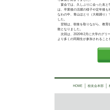
宴会では、久しぶりに会った友と学
は、卒業後の活躍の様子や定年後も
なわの中、青山ほとり（大根踊り）
した。
翌朝は、朝食を取りながら、教育後
散となりました。
次回は、2020年2月に大学のグ
より多くの同期生が参加されること
HOME
校友会本部