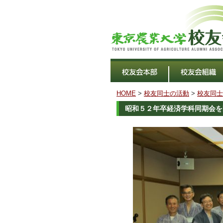
HOME
>
校友同士の活動
>
校友同士
昭和５２年卒経済学科同期会を