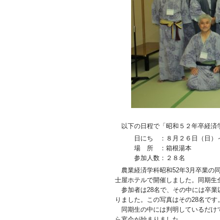
以下の日程で「昭和５２年卒経済
日にち ：８月２６日（日）～
場 所 ：箱根湯本
参加人数：２８名
農業経済学科昭和52年3月卒業の同
士屋ホテルで開催しました。同期生全
参加者は28名で、その中には卒業
りました。この写真はその28名です
同期生の中には判明しているだけで
ら宴会が始まりました。